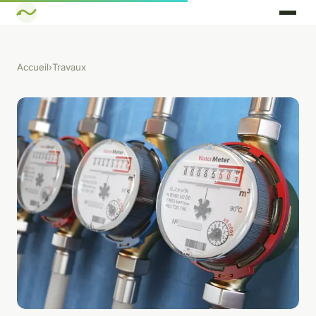
Accueil
›
Travaux