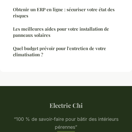
Obtenir un ERP en ligne : sécuriser votre état des
risques
Les meilleures aides pour votre installation de
panneaux solaires
Quel budget prévoir pour l'entretien de votre
climatisation ?
Electric Chi
“100 % de savoir-faire pour bâtir des intérieurs
pérennes”