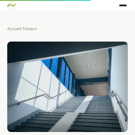
Accueil
›
Travaux