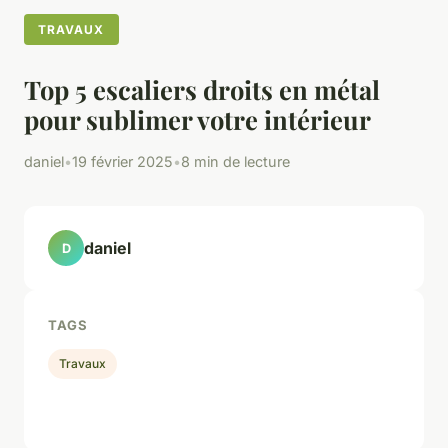
TRAVAUX
Top 5 escaliers droits en métal
pour sublimer votre intérieur
daniel
•
19 février 2025
•
8 min de lecture
daniel
D
TAGS
Travaux