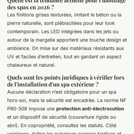
Quelle est la tendance actuelle pour l'habillage
des spas en 2026 ?
Les finitions grises texturées, imitant le béton ou la
pierre naturelle, sont plébiscitées pour leur look
contemporain. Les LED intégrées dans les jets ou
autour de la margelle apportent une touche design et
ambiance. On mise sur des matériaux résistants aux
UV et faciles d’entretien, tout en gardant un aspect
chaleureux et naturel.
Quels sont les points juridiques à vérifier lors
de l'installation d'un spa extérieur ?
Aucune déclaration n’est obligatoire pour un spa
hors-sol, mais la sécurité est encadrée. La norme NF
P90-308 impose une
protection anti-électrocution
et un dispositif de sécurité (couverture rigide ou
abri). En copropriété, consultez les statuts. Côté
voisinage, évitez les nuisances sonores tardives et