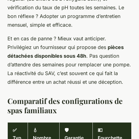
vérification du taux de pH toutes les semaines. Le
bon réflexe ? Adopter un programme d’entretien
mensuel, simple et efficace.
Et en cas de panne ? Mieux vaut anticiper.
Privilégiez un fournisseur qui propose des
pièces
détachées disponibles sous 48h
. Pas question
d’attendre des semaines pour remplacer une pompe.
La réactivité du SAV, c’est souvent ce qui fait la
différence entre un achat réussi et une déception.
Comparatif des configurations de
spas familiaux
✅
💧
🛡️
💶
Typ
Nombre
Garantie
Fourchette