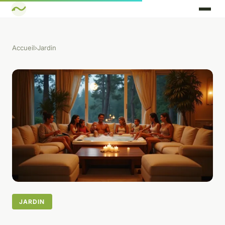
Accueil
›
Jardin
JARDIN