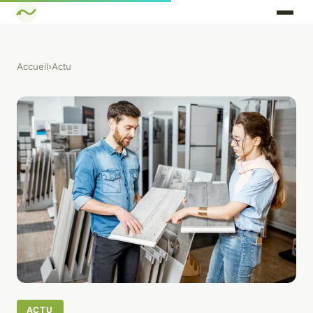
Accueil
›
Actu
ACTU