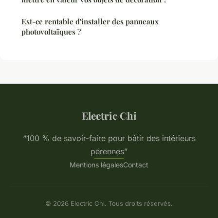
Est-ce rentable d'installer des panneaux
photovoltaïques ?
Electric Chi
“100 % de savoir-faire pour bâtir des intérieurs
pérennes”
Mentions légales
Contact
© 2026 Electric Chi. Tous droits réservés.