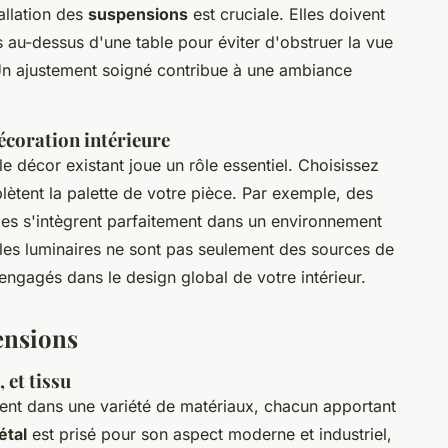
allation des
suspensions
est cruciale. Elles doivent
s au-dessus d'une table pour éviter d'obstruer la vue
Un ajustement soigné contribue à une ambiance
écoration intérieure
e décor existant joue un rôle essentiel. Choisissez
ètent la palette de votre pièce. Par exemple, des
lles s'intègrent parfaitement dans un environnement
es luminaires ne sont pas seulement des sources de
engagés dans le design global de votre intérieur.
ensions
 et tissu
ent dans une variété de matériaux, chacun apportant
étal
est prisé pour son aspect moderne et industriel,