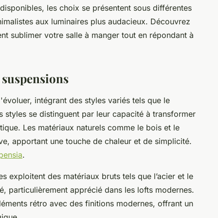
disponibles, les choix se présentent sous différentes
imalistes aux luminaires plus audacieux. Découvrez
t sublimer votre salle à manger tout en répondant à
s suspensions
voluer, intégrant des styles variés tels que le
es styles se distinguent par leur capacité à transformer
hétique. Les matériaux naturels comme le bois et le
ve, apportant une touche de chaleur et de simplicité.
pensia
.
es exploitent des matériaux bruts tels que l’acier et le
é, particulièrement apprécié dans les lofts modernes.
léments rétro avec des finitions modernes, offrant un
gique.