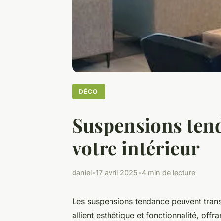
DÉCO
Suspensions tend
votre intérieur
daniel
•
17 avril 2025
•
4 min de lecture
Les suspensions tendance peuvent transf
allient esthétique et fonctionnalité, off