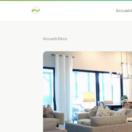
Accueil
Accueil
›
Déco