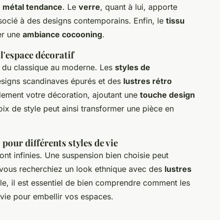
 métal tendance
. Le
verre
, quant à lui, apporte
ssocié à des designs contemporains. Enfin, le
tissu
éer une
ambiance cocooning
.
 l'espace décoratif
nt du classique au moderne. Les
styles de
esigns scandinaves épurés et des
lustres rétro
ndement votre décoration, ajoutant une
touche design
ix de style peut ainsi transformer une pièce en
pour différents styles de vie
ont infinies. Une suspension bien choisie peut
e vous recherchiez un look ethnique avec des
lustres
le, il est essentiel de bien comprendre comment les
 vie pour embellir vos espaces.