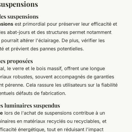
 suspensions
 des suspensions
nsions
est primordial pour préserver leur efficacité et
des abat-jours et des structures permet notamment
ourrait altérer l'éclairage. De plus, vérifier les
é et prévient des pannes potentielles.
ies proposées
tal, le verre et le bois massif, offrent une longue
ériaux robustes, souvent accompagnés de garanties
 pérenne. Cela rassure les utilisateurs sur la fiabilité
entuels défauts de fabrication.
es luminaires suspendus
le
lors de l'achat de suspensions contribue à un
inaires en matériaux recyclés ou recyclables, et
ficacité énergétique, tout en réduisant l'impact