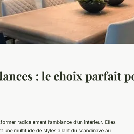
ances : le choix parfait 
ormer radicalement l’ambiance d’un intérieur. Elles
rant une multitude de styles allant du scandinave au