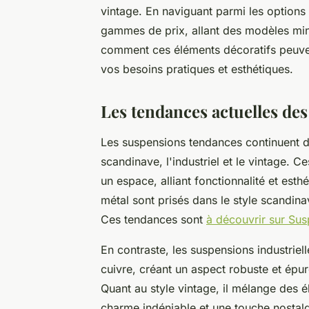
vintage. En naviguant parmi les options 
gammes de prix, allant des modèles min
comment ces éléments décoratifs peuven
vos besoins pratiques et esthétiques.
Les tendances actuelles de
Les suspensions tendances continuent d'é
scandinave, l'industriel et le vintage. C
un espace, alliant fonctionnalité et est
métal sont prisés dans le style scandina
Ces tendances sont
à découvrir sur Sus
En contraste, les suspensions industriell
cuivre, créant un aspect robuste et épur
Quant au style vintage, il mélange des é
charme indéniable et une touche nostal