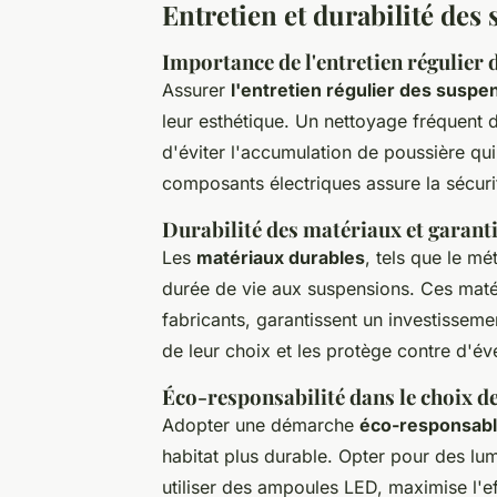
Entretien et durabilité des
Importance de l'entretien régulier
Assurer
l'entretien régulier des suspe
leur esthétique. Un nettoyage fréquent 
d'éviter l'accumulation de poussière qui p
composants électriques assure la sécurit
Durabilité des matériaux et garant
Les
matériaux durables
, tels que le mé
durée de vie aux suspensions. Ces mat
fabricants, garantissent un investissement
de leur choix et les protège contre d'év
Éco-responsabilité dans le choix d
Adopter une démarche
éco-responsab
habitat plus durable. Opter pour des lum
utiliser des ampoules LED, maximise l'ef