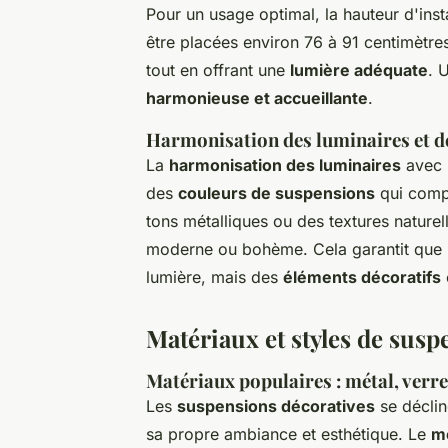
Pour un usage optimal, la hauteur d'inst
être placées environ 76 à 91 centimètre
tout en offrant une
lumière adéquate
. 
harmonieuse et accueillante
.
Harmonisation des luminaires et d
La
harmonisation des luminaires
avec l
des
couleurs de suspensions
qui compl
tons métalliques ou des textures nature
moderne ou bohème. Cela garantit que l
lumière, mais des
éléments décoratifs
Matériaux et styles de susp
Matériaux populaires : métal, verre,
Les
suspensions décoratives
se déclin
sa propre ambiance et esthétique. Le
m