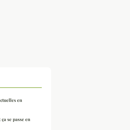
ctuelles en
ça se passe en