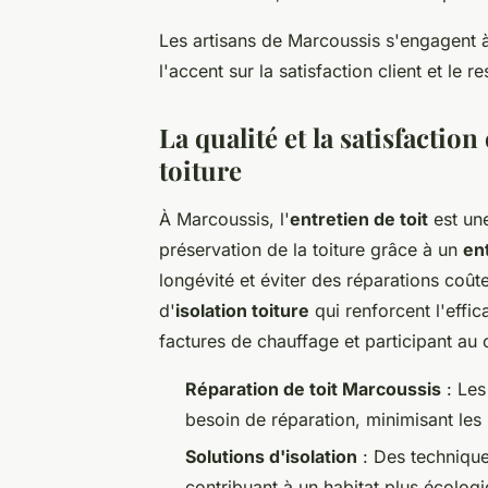
Les artisans de Marcoussis s'engagent à 
l'accent sur la satisfaction client et le r
La qualité et la satisfactio
toiture
À Marcoussis, l'
entretien de toit
est une
préservation de la toiture grâce à un
en
longévité et éviter des réparations coût
d'
isolation toiture
qui renforcent l'effic
factures de chauffage et participant au 
Réparation de toit Marcoussis
: Les
besoin de réparation, minimisant le
Solutions d'isolation
: Des techniques
contribuant à un habitat plus écolo