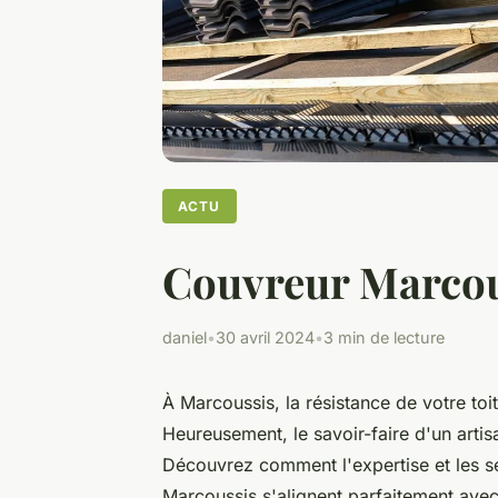
ACTU
Couvreur Marcous
daniel
•
30 avril 2024
•
3 min de lecture
À Marcoussis, la résistance de votre toi
Heureusement, le savoir-faire d'un artisa
Découvrez comment l'expertise et les s
Marcoussis s'alignent parfaitement avec