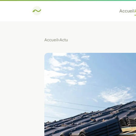
Accueil
Accueil
›
Actu