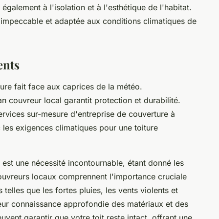
galement à l'isolation et à l'esthétique de l'habitat.
 impeccable et adaptée aux conditions climatiques de
ents
ture fait face aux caprices de la météo.
n couvreur local garantit protection et durabilité.
ervices sur-mesure d'entreprise de couverture à
 les exigences climatiques pour une toiture
 est une nécessité incontournable, étant donné les
couvreurs locaux comprennent l'importance cruciale
telles que les fortes pluies, les vents violents et
eur connaissance approfondie des matériaux et des
uvent garantir que votre toit reste intact, offrant une