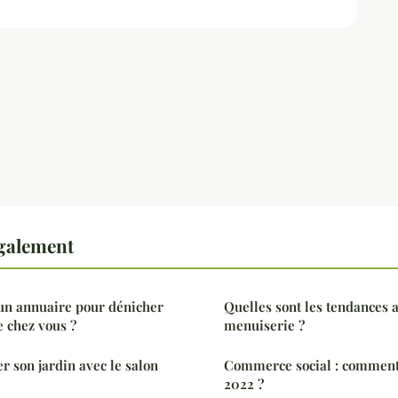
également
un annuaire pour dénicher
Quelles sont les tendances a
e chez vous ?
menuiserie ?
son jardin avec le salon
Commerce social : comment 
2022 ?