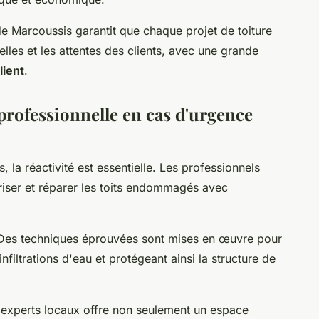
e Marcoussis garantit que chaque projet de toiture
uelles et les attentes des clients, avec une grande
lient
.
professionnelle en cas d'urgence
 la réactivité est essentielle. Les professionnels
uriser et réparer les toits endommagés avec
Des techniques éprouvées sont mises en œuvre pour
infiltrations d'eau et protégeant ainsi la structure de
experts locaux offre non seulement un espace