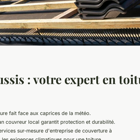
sis : votre expert en toit
ture fait face aux caprices de la météo.
n couvreur local garantit protection et durabilité.
ervices sur-mesure d'entreprise de couverture à
 les exigences climatiques pour une toiture