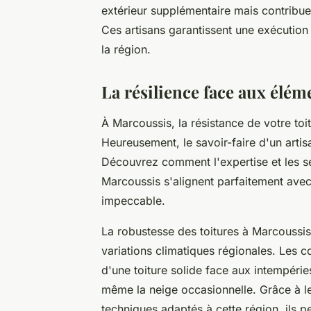
extérieur supplémentaire mais contribue é
Ces artisans garantissent une exécution
la région.
La résilience face aux élém
À Marcoussis, la résistance de votre toi
Heureusement, le savoir-faire d'un artisa
Découvrez comment l'expertise et les s
Marcoussis s'alignent parfaitement avec
impeccable.
La robustesse des toitures à Marcoussis
variations climatiques régionales. Les 
d'une toiture solide face aux intempéries 
même la neige occasionnelle. Grâce à l
techniques adaptés à cette région, ils pe