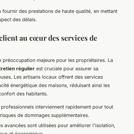
fournir des prestations de haute qualité, en mettant
espect des délais.
n client au cœur des services de
 préoccupation majeure pour les propriétaires. La
tretien régulier
est cruciale pour assurer sa
euses. Les artisans locaux offrent des services
acité énergétique des maisons, réduisant ainsi les
confort des habitants.
 professionnels interviennent rapidement pour tout
s risques de dommages supplémentaires.
 avancées sont utilisées pour améliorer l'isolation,
gique et économique.