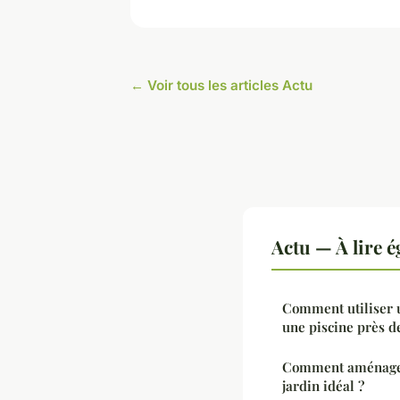
← Voir tous les articles Actu
Actu — À lire 
Comment utiliser 
une piscine près d
Comment aménager 
jardin idéal ?