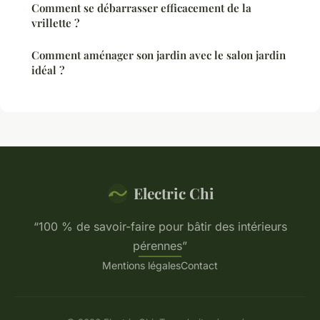
Comment se débarrasser efficacement de la
vrillette ?
Comment aménager son jardin avec le salon jardin
idéal ?
Electric Chi
“100 % de savoir-faire pour bâtir des intérieurs
pérennes”
Mentions légales
Contact